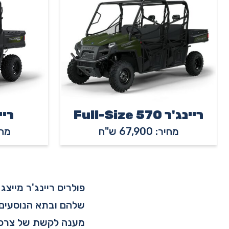
ריינג'ר 570 Full-Size
ריינג
מחיר: 67,900 ש"ח
מחיר: 0
פולריס ריינג'ר מייצ
שלהם ובתא הנוסעים ה
מענה לקשת של צרכים