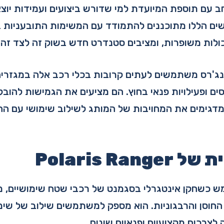
ב עם תוספת המיועדת למי שדורש ביצועים ועמידות יוצ
ם הללו מתוכננים להתמודד עם המשימות התובעניות ב
כולות משופרות, ומציבים סטנדרט חדש בשוק זה לצד זה.
ינג'רס משתמשים לעתים קרובות בכלי רכב אלה במגזרים 
ם ופעילויות פנאי בחוץ. הם מציעים את הגמישות להובלת
דגימים את המחויבות של המותג לשילוב שימושי עם ה
Polaris Ra
מש כשחקן אינטגרלי בסגמנט של רכבי שטח שימושיים, 
חוסן והרבגוניות. הוא מספק למשתמשים שילוב של שימוש
צרכים מקצועיים ופנאיים שונים.