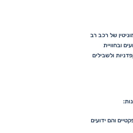
וניטין של רכב רב
ם ובחוויית
דניות ולשבילים
ות:
טיים והם ידועים