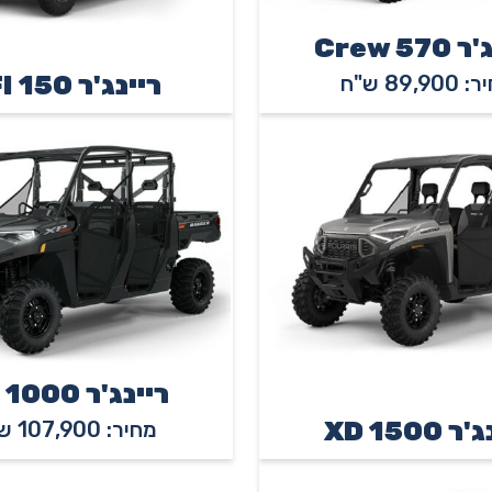
Crew 57
ריינג'ר 150 EFI
89,90 ש"ח
ריינג'ר XP 1000
 XD 1500
מחיר: 107,900 ש"ח