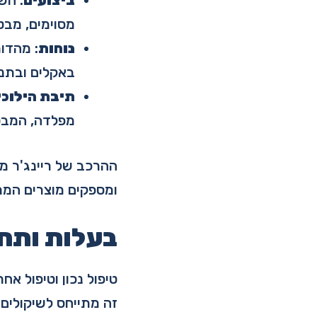
ביצועים
מסוימים, מב
נוחות
: מהדור
באקלים ובתנא
תיבת הילוכי
מפלדה, המבטי
ההרכב של ריינג'ר מ
ומספקים מוצרים הממז
בעלות ותח
טיפול נכון וטיפול אח
זה מתייחס לשיקולים 