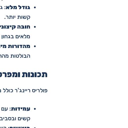
גודל מלא
: ג
קשות יותר.
חובה קיצוני
מלאים בגחון 
מהדורות מיו
הבולטות מהה
תכונות ומפרט
פולריס ריינג'ר כולל
עמידות
: עם 
קשים ובסביבו