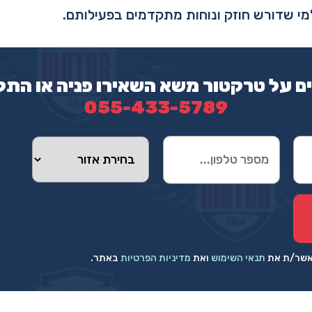
למי שדורש חוזק ונוחות מתקדמים בפעילותם.
ם על טרקטור משא השאירו פניה או התק
055-433-5789
מאשר/ת את
תנאי השימוש
ואת
מדיניות הפרטיות
באתר.