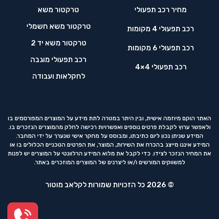
מחיר רכב תפעולי
טרקטור משא
טרקטור משא חשמלי
רכב תפעולי 4 מקומות
טרקטור משא יד 2
רכב תפעולי 6 מקומות
רכב תפעולי מוגבה
רכב תפעולי 4×4
לחקלאות ועבודה
האתר הוקם מיוזמה אישית, ובין היתר במטרה לתת מידע על המוצרים המפורסמים בו
ולאפשר ערוץ לקבלת פרטים נוספים ואפשרויות רכישה לחלק מהמוצרים הנזכרים בו.
המידע שניתן נכון ליום כתיבתו, ומבוסס על מחקר אישי שנערך על ידי המחבר.
המידע איננו מייצג בהכרח את השירות, המוצר, את הפרטים הטכניים הכלולים בו או
את המחיר הנזכר לצידו. כדי לקבל את מלוא המידע הרלוונטי על המוצרים יש לפנות
למשווקים המורשים ו/או ליצרנים של המוצרים המוזכרים באתר.
© 2026 כל הזכויות שמורות לקלאב מוטור