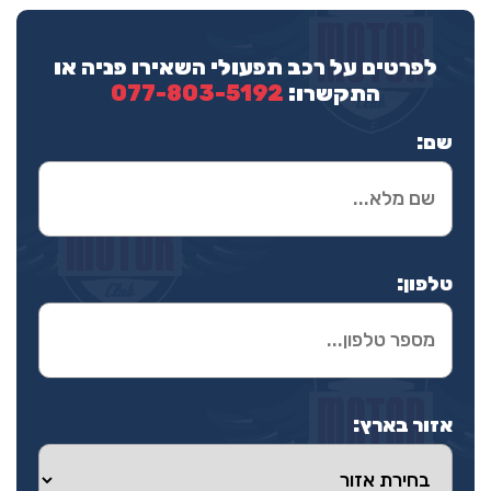
לפרטים על רכב תפעולי השאירו פניה או
התקשרו:
077-803-5192
שם:
טלפון:
אזור בארץ: