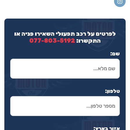
לפרטים על רכב תפעולי השאירו פניה או
התקשרו:
077-803-5192
שם:
טלפון:
אזור בארץ: