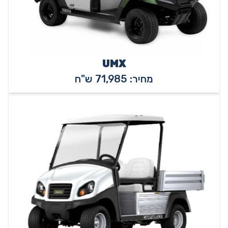
UMX
מחיר: 71,985 ש"ח