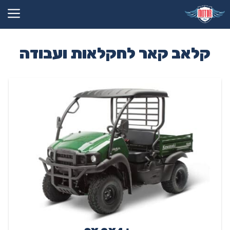
דלג
תוכן
קלאב קאר לחקלאות ועבודה