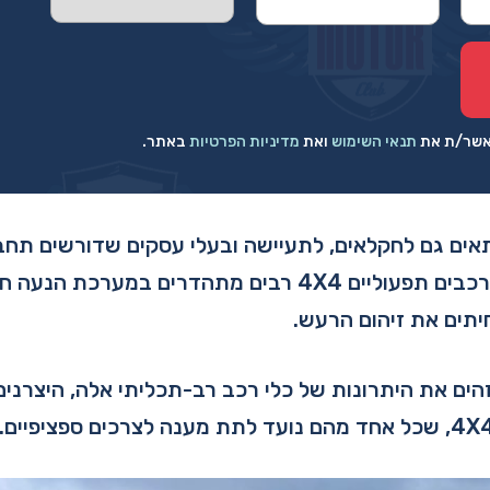
מאשר/ת את
תנאי השימוש
ואת
מדיניות הפרטיות
באתר.
תפעולי 4X4 מתאים גם לחקלאים, לתעיישה ובעלי עסקים שדורשים ת
בסביבות מאתגרות. רכבים תפעוליים 4X4 רבים מתהדרים ב
יתים את זיהום הרעש.
ים את היתרונות של כלי רכב רב-תכליתי אלה, היצרנים 