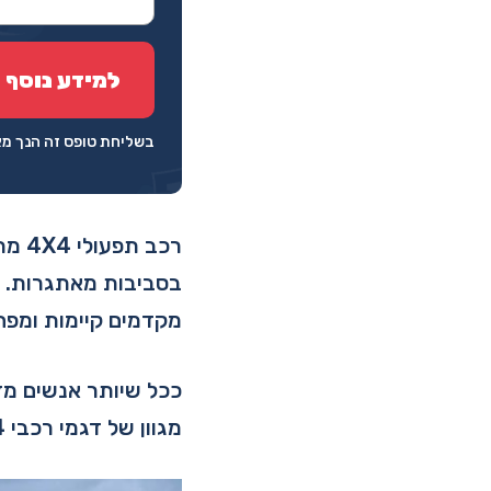
בשליחת טופס זה הנך 
רכב 
מקדמים קיימות ומפח
ככל שיותר אנשים מזה
מגוון של דגמי רכבי 4X4, שכל אחד מהם נועד לתת מענה לצרכים ספציפיים.