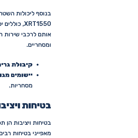
XRT1550, כ
אותם לרכבי שירות רב
ומסחריים.
קיבולת גריר
יישומים מגוו
מסחריות.
בטיחות ויציבו
מאפייני בטיחות רבים