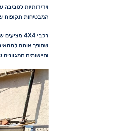
וידידותיות לסביבה ע
המבטיחות תקופות שי
רכבי 4X4 מצ
שהופך אותם למתאימי
והיישומים המגוונים 