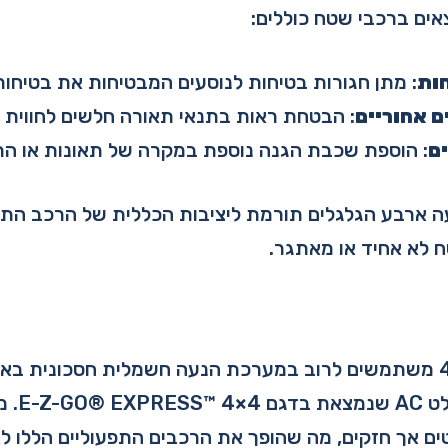
אים ברכבי שטח כוללים:
ות
: מתן חגורות בטיחות לנוסעים המבטיחות את בטיחו
ם אחוריים
: הבטחת ראות בתנאי תאורה חלשים לחווית נ
ם
: הוספת שכבת הגנה נוספת במקרה של תאונות או הת
 ארבע הגלגלים תורמת ליציבות הכללית של הרכב התפ
ח לא אחיד או מאתגר.
רכבים תפעוליים 4×4 משתמשים לרוב במערכת הנעה חשמלית חסכונית
הנעה חשמלי
ם אך חזקים, מה שהופך את הרכבים התפעוליים הללו לא