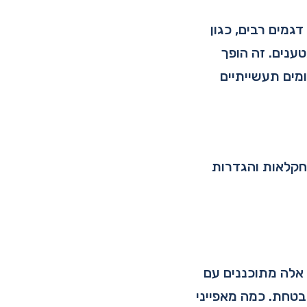
ירה חזקות. דגמים רבים, כגון
מטענים. זה הופך
מים תעשייתיים
חקלאות והגדרות
בות כאשר שוקלים רכב תפעולי 4×4. כלי רכב אלה מתוכננים עם
בטחת. כמה מאפייני