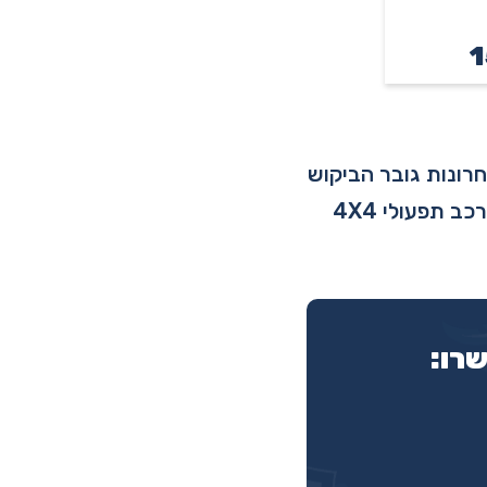
רונות גובר הביקוש
לרכבים מגוונים ויעילים יותר שיכולים לתת מענה לצרכים של תעשיות שונות. רכב תפעולי 4X4
שרו: