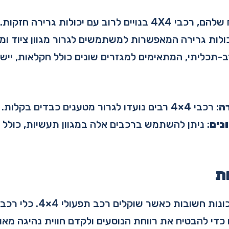
בנוסף ליכולות השטח שלהם, רכבי 4X4 בנויים לרוב עם יכולות גר
וללים יכולות גרירה המאפשרות למשתמשים לגרור מגוון ציוד ו
-תכליתי, המתאימים למגזרים שונים כולל חקלאות, יישו
ה
: רכבי 4×4 רבים נועדו לגרור מטענים כבדים בקלות.
נים
: ניתן להשתמש ברכבים אלה במגוון תעשיות, כולל 
ת
בטיחות ויציבות הן תכונות חשו
 כדי להבטיח את רווחת הנוסעים ולקדם חווית נהיגה מאו