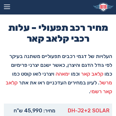
דלג
תוכן
מחיר רכב תפעולי – עלות
רכבי קלאב קאר
העלויות של דגמי רכבים תפעוליים משתנה בעיקר
לפי גודל הדגם והיצרן, כאשר ישנם יצרני פרימיום
כמו
קלאב קאר
וכמו
ימאהה
ויצרני לואו קוסט כמו
מרשל
. לעיון במחירים העדכניים ראו את אתר
קלאב
קאר רשמי
.
DH-J2+2 SOLAR
מחיר: 45,990 ש"ח