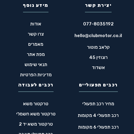
יצירת קשר
מידע נוסף
077-8035192
אודות
צרו קשר
hello@clubmotor.co.il
מאמרים
קלאב מוטור
מפת אתר
רוגוזין 45
תנאי שימוש
אשדוד
מדיניות הפרטיות
רכבים תפעוליים
רכבים לעבודה
מחיר רכב תפעולי
טרקטור משא
טרקטור משא חשמלי
רכב תפעולי 4 מקומות
טרקטור משא יד 2
רכב תפעולי 6 מקומות