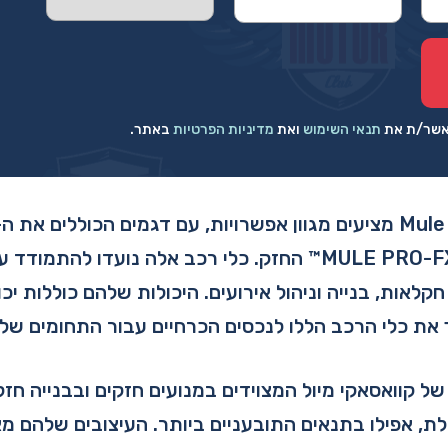
מאשר/ת את
תנאי השימוש
ואת
מדיניות הפרטיות
באתר.
הקומפקטי ואת ה-MULE PRO-FXT™ החזק. כלי רכב אלה נועדו ל
קלאות, בנייה וניהול אירועים. היכולות שלהם כוללות יכו
את כלי הרכב הללו לנכסים הכרחיים עבור התחומים של
 קוואסאקי מיול המצוידים במנועים חזקים ובבנייה חזק
ולת, אפילו בתנאים התובעניים ביותר. העיצובים שלהם 