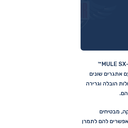
רכבי הטרקטור משא Mule מציעים מגוון אפשרויות, עם דגמים הכוללים את ה-MULE SX™
התמודד עם אתגרים שונים
לות הובלה וגרירה
הם.
ה, מבטיחים
מאפשרים להם לתמרן