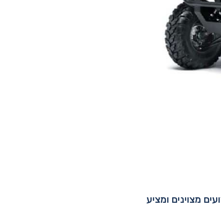
עים מצוינים ומציע