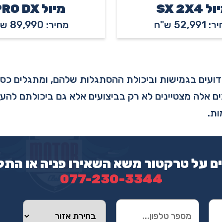
 SX 2X4
מיול PRO DX
52,991 ש"ח
מחיר: 89,990 ש"ח
ידועים בגמישות וביכולת ההסתגלות שלהם, ומתגלים כסו
ם אלה מצטיינים לא רק בביצועים אלא גם ביכולתם להעני
ות.
ם על טרקטור משא השאירו פניה או התק
077-230-3344