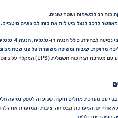
 כוח רב למשימות ושטח שונים.
מאפשר לרכב לנצל ביעילות את כוחו לביצועים מיטביים.
ה-Mule כולל גם מצבי נס
ה מדויקת, יציבות ומשיכה משופרת על פני שטח מגוונים
ה-קוואסאקי מיול מגיע עם מערכת הגה כוח חשמ
ם
 בנוי עם מערכת מתלים חזקה, שנועדה לספק נסיעה חלקה
א אחידים. המערכת מבטיחה יציבות וממזערת את גלגול 
 העיקריים כוללים: