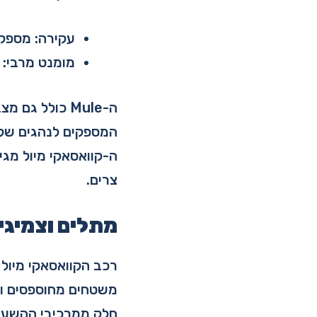
עקירה: מספקת
מומנט מרבי: 
המספקים לנהגים שליט
צרים.
מתלים וצמיגי
רכב הקוואסאקי מיול
משטחים מחוספסים ול
חלק ממרכיבי ההשעיה