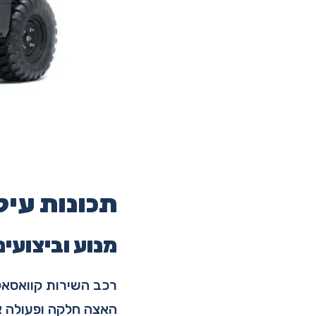
תכונות עיק
מנוע וביצועים
רכב השירות קוואסאקי 
האצה חלקה ופעולה א