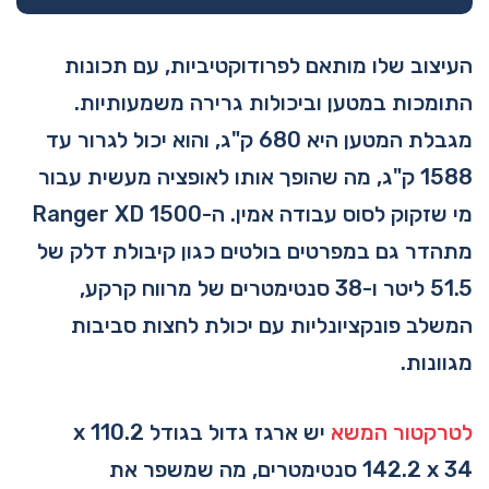
העיצוב שלו מותאם לפרודוקטיביות, עם תכונות
התומכות במטען וביכולות גרירה משמעותיות.
מגבלת המטען היא 680 ק"ג, והוא יכול לגרור עד
1588 ק"ג, מה שהופך אותו לאופציה מעשית עבור
מי שזקוק לסוס עבודה אמין. ה-Ranger XD 1500
מתהדר גם במפרטים בולטים כגון קיבולת דלק של
51.5 ליטר ו-38 סנטימטרים של מרווח קרקע,
המשלב פונקציונליות עם יכולת לחצות סביבות
מגוונות.
לטרקטור המשא
יש ארגז גדול בגודל 110.2 x
142.2 x 34 סנטימטרים, מה שמשפר את