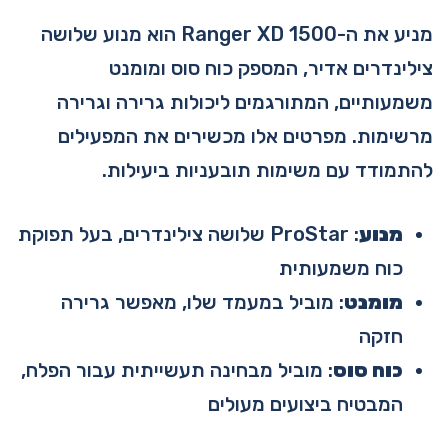
מניע את ה-Ranger XD 1500 הוא מנוע שלושה
צילינדרים אדיר, המספק כוח סוס ומומנט
משמעותיים, המתורגמים ליכולות גרירה וגרירה
מרשימות. מפרטים אלו מכשירים את המפעילים
להתמודד עם משימות תובעניות ביעילות.
מנוע
: ProStar שלושה צילינדרים, בעל תפוקת
כוח משמעותית
מומנט
: מוביל במעמד שלו, מאפשר גרירה
חזקה
כוח סוס
: מוביל מבחינה תעשייתית עבור הפלח,
המבטיח ביצועים מעולים