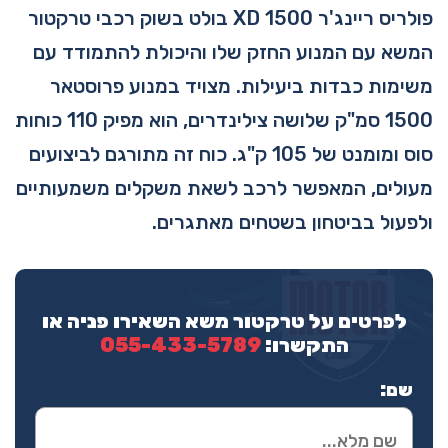
פולריס ריינג'ר XD 1500 בולט בשוק רכבי טרקטור
המשא עם המנוע החזק שלו והיכולת להתמודד עם
משימות כבדות ביעילות. מצויד במנוע פרוסטאר
1500 סמ"ק שלושה צילינדרים, הוא מפיק 110 כוחות
סוס ומומנט של 105 ק"ג. כוח זה מתורגם לביצועים
מעולים, המאפשר לרכב לשאת משקלים משמעותיים
ולפעול בביטחון בשטחים מאתגרים.
לפרטים על טרקטור משא השאירו פניה או
התקשרו:
055-433-5789
שם: