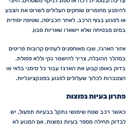
עדינה ובמטלית רכה או ספוג לניקוי משטחים. חיוני
להימנע מחומרים שוחקים העלולים לשרוט את הצבע
או לפגוע בגוף הרכב. לאחר הכביסה, שטיפה יסודית
במים מבטיחה שלא יישארו שאריות סבון.
אזור הארגז, שבו מאוחסנים לעתים קרובות פריטים
במהלך ההובלה, צריך להישמר נקי וללא פסולת.
בדוק באופן קבוע את הארגז עבור כל סימני בלאי או
הצטברות לכלוך שעלולים לפגוע בפונקציונליות.
פתרון בעיות נפוצות
כאשר רכב שטח שימושי נתקל בבעיות תפעול, יש
לבדוק תחילה מספר בעיות נפוצות. אם המנוע לא