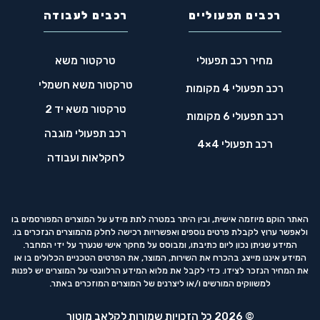
רכבים תפעוליים
רכבים לעבודה
מחיר רכב תפעולי
טרקטור משא
טרקטור משא חשמלי
רכב תפעולי 4 מקומות
טרקטור משא יד 2
רכב תפעולי 6 מקומות
רכב תפעולי מוגבה
רכב תפעולי 4×4
לחקלאות ועבודה
האתר הוקם מיוזמה אישית, ובין היתר במטרה לתת מידע על המוצרים המפורסמים בו
ולאפשר ערוץ לקבלת פרטים נוספים ואפשרויות רכישה לחלק מהמוצרים הנזכרים בו.
המידע שניתן נכון ליום כתיבתו, ומבוסס על מחקר אישי שנערך על ידי המחבר.
המידע איננו מייצג בהכרח את השירות, המוצר, את הפרטים הטכניים הכלולים בו או
את המחיר הנזכר לצידו. כדי לקבל את מלוא המידע הרלוונטי על המוצרים יש לפנות
למשווקים המורשים ו/או ליצרנים של המוצרים המוזכרים באתר.
© 2026 כל הזכויות שמורות לקלאב מוטור