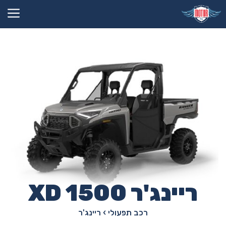
דלג
תוכן
ריינג'ר XD 1500
רכב תפעולי
›
ריינג'ר